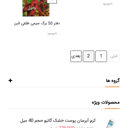
ناموجود
دفتر 50 برگ سیمی طلقی البرز
ناموجود
قبلی
1
2
بعدی
گروه ها
محصولات ویژه
کرم آبرسان پوست خشک گاتیو حجم 40 میل