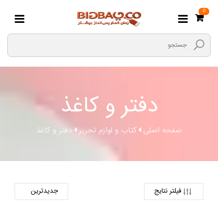
0
دفتر و کاغذ
صفحه اصلی
کتاب و لوازم تحریر
دفتر و کاغذ
فیلتر نتایج