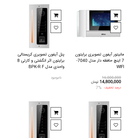
مانیتور آیفون تصویری برایتون
پنل آیفون تصویری کریستالی
7 اینچ حافظه دار مدل 7040-
برایتون اثر انگشتی و کارتی 8
WIFI
واحدی مدل BPK-R F
16,000,000
ناموجود
14,800,000
تومان
7%
درصد تخفیف: