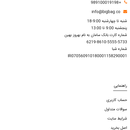
+989100019198
info@bigbag.co
شنبه تا چهارشنبه 9:00-18
پنجشنبه 9:00 تا 13:00
شماره کارت بانک سامان به نام بهروز بهین
6219-8610-5555-5733
شماره شبا
IR070560910180001158290001
راهنمایی
حساب کاربری
سوالات متداول
شرایط سایت
اصل بخرید