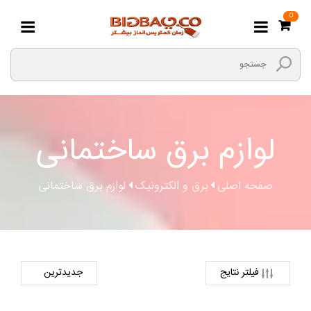
0
لوازم برق ساختمانی
صفحه اصلی
برق و الکترونیک
لوازم برق ساختمانی
فیلتر نتایج