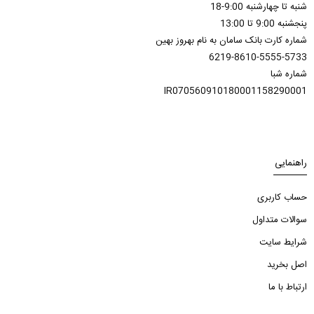
شنبه تا چهارشنبه 9:00-18
پنجشنبه 9:00 تا 13:00
شماره کارت بانک سامان به نام بهروز بهین
6219-8610-5555-5733
شماره شبا
IR070560910180001158290001
راهنمایی
حساب کاربری
سوالات متداول
شرایط سایت
اصل بخرید
ارتباط با ما