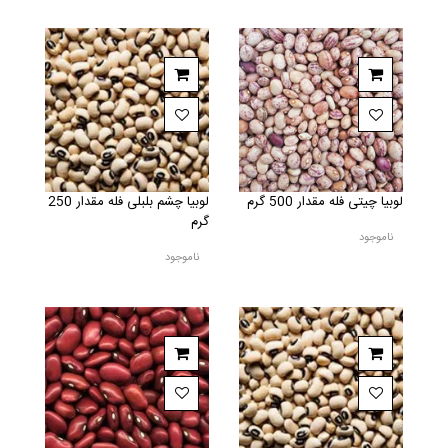
لوبیا چیتی فله مقدار 500 گرم
لوبیا چشم بلبلی فله مقدار 250
گرم
ناموجود
ناموجود