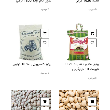
فامیلا 1620 گرمی
بدون پالم اويلا 1800 گرمي
ناموجود
ناموجود
برنج هندی دانه بلند 1121
برنج کامفیروزی اعلا 10 کیلویی
طبیعت 10 کیلوگرمی
ناموجود
ناموجود