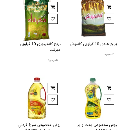
برنج هندی 10 کیلویی کامنوش
برنج کامفیروزی 10 کیلویی
مهرشاد
ناموجود
ناموجود
روغن مخصوص پخت و پز
روغن مخصوص سرخ کردني