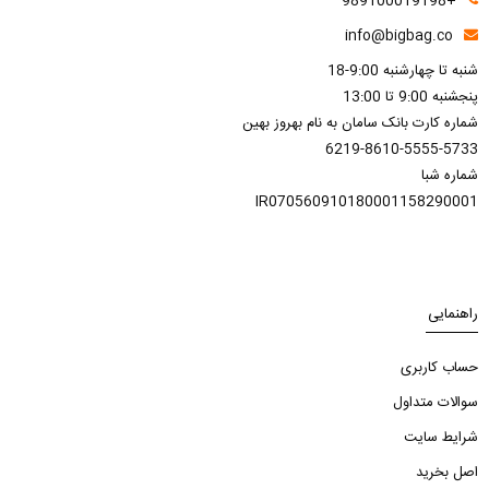
+989100019198
info@bigbag.co
شنبه تا چهارشنبه 9:00-18
پنجشنبه 9:00 تا 13:00
شماره کارت بانک سامان به نام بهروز بهین
6219-8610-5555-5733
شماره شبا
IR070560910180001158290001
راهنمایی
حساب کاربری
سوالات متداول
شرایط سایت
اصل بخرید