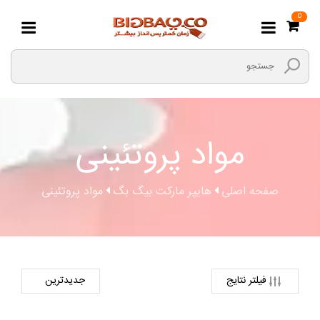
0
مواد پروتئینی
صفحه اصلی
هایپر مارکت بیگ بگ
مواد پروتئینی
فیلتر نتایج