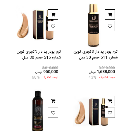
کرم پودر پد دار لاکچری کوین
کرم پودر پد دار لاکچری کوین
شماره 511 حجم 30 میل
شماره 515 حجم 30 میل
3,010,000
3,010,000
950,000
1,688,000
تومان
تومان
68%
43%
درصد تخفیف:
درصد تخفیف: