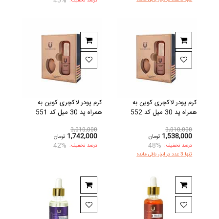
45%
درصد تخفیف:
کرم پودر لاکچری کوین به
کرم پودر لاکچری کوین به
همراه پد 30 میل کد 552
همراه پد 30 میل کد 551
3,010,000
3,010,000
1,742,000
1,538,000
تومان
تومان
42%
48%
درصد تخفیف:
درصد تخفیف:
تنها 3 عدد در انبار باقی مانده