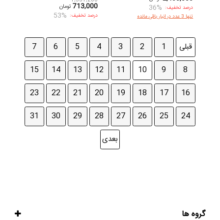
713,000
تومان
36%
درصد تخفیف:
53%
درصد تخفیف:
تنها 3 عدد در انبار باقی مانده
قبلی
1
2
3
4
5
6
7
15
14
13
12
11
10
9
8
23
22
21
20
19
18
17
16
31
30
29
28
27
26
25
24
بعدی
گروه ها