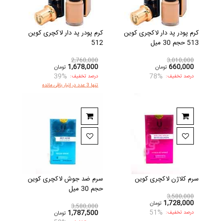
کرم پودر پد دار لاکچری کوین
کرم پودر پد دار لاکچری کوین
513 حجم 30 میل
512
2,760,000
3,010,000
1,678,000
660,000
تومان
تومان
39%
78%
درصد تخفیف:
درصد تخفیف:
تنها 3 عدد در انبار باقی مانده
سرم کلاژن لاکچری کوین
سرم ضد جوش لاکچری کوین
حجم 30 میل
3,580,000
1,728,000
تومان
3,580,000
51%
1,787,500
درصد تخفیف:
تومان