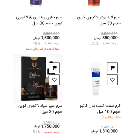
سرم لایه بردار لاکچری کوین
سرم حاوی ویتامین A لاکچری
حجم 30 میل
کوین حجم 30 میل
3,580,000
3,580,000
1,800,000
880,000
تومان
تومان
49%
75%
درصد تخفیف:
درصد تخفیف:
تنها 2 عدد در انبار باقی مانده
کرم سفت کننده بدن گاتیو
سرم سیر سیاه لاکچری کوین
حجم 100 میل
حجم 30 میل
سکه دریافتی: 2
3,580,000
1,750,000
تومان
2,468,400
1,310,000
تومان
51%
درصد تخفیف: