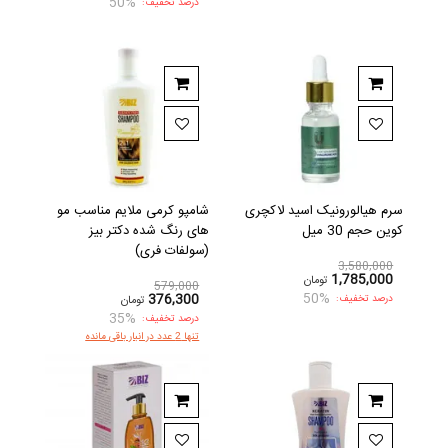
50%
درصد تخفیف:
سرم هیالورونیک اسید لاکچری
شامپو کرمی ملایم مناسب مو
کوین حجم 30 میل
های رنگ شده دکتر بیز
(سولفات فری)
3,580,000
1,785,000
تومان
579,000
50%
376,300
درصد تخفیف:
تومان
35%
درصد تخفیف:
تنها 2 عدد در انبار باقی مانده