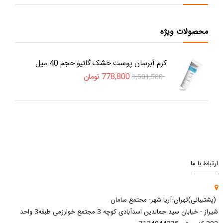
محصولات ویژه
کرم آبرسان پوست خشک گاتیو حجم 40 میل
778,800
تومان
1,501,500
ارتباط با ما
(پشتیبانی)تهران-آریا شهر- مجتمع سامان
شیراز - خیابان سید جمالدین اسدآبادی کوچه 3 مجتمع خوارزمی طبقه3 واحد