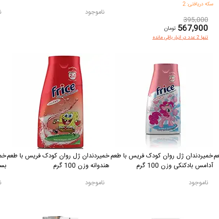
سکه دریافتی: 2
ناموجود
ن
395,000
567,900
تومان
تنها 2 عدد در انبار باقی مانده
م
خمیردندان ژل روان کودک فریس با طعم
خمیردندان ژل روان کودک فریس با طعم
خمی
آدامس بادکنکی وزن 100 گرم
هندوانه وزن 100 گرم
بستن
ناموجود
ناموجود
ن