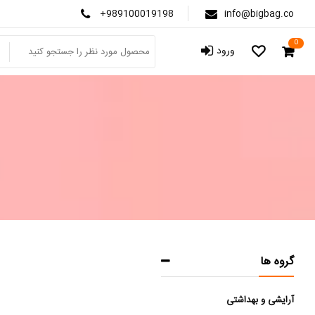
+989100019198
info@bigbag.co
0
ورود
گروه ها
آرایشی و بهداشتی