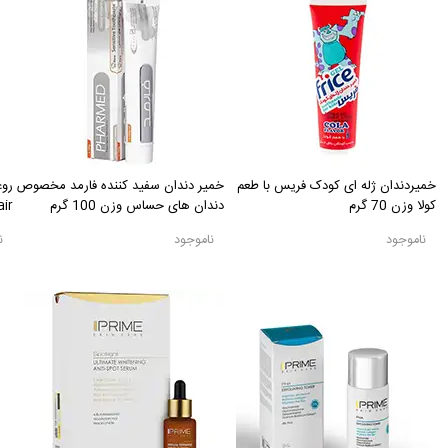
خمیردندان ژله ای کودک فریس با طعم
خمیر دندان سفید کننده فارمد مخصوص
کولا وزن 70 گرم
دندان های حساس وزن 100 گرم
Repair ح
ناموجود
ناموجود
ن