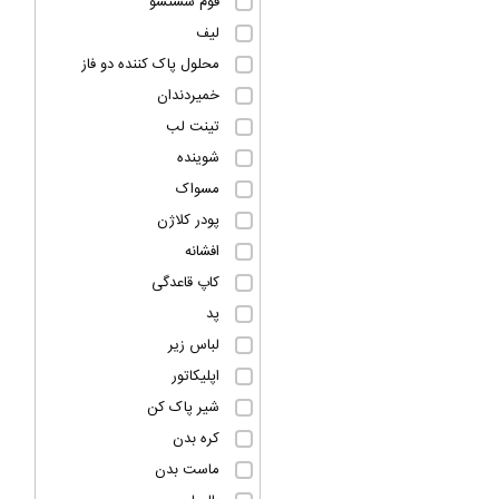
فوم شستشو
لیف
محلول پاک کننده دو فاز
خمیردندان
تینت لب
شوینده
مسواک
پودر کلاژن
افشانه
کاپ قاعدگی
پد
لباس زیر
اپلیکاتور
شیر پاک کن
کره بدن
ماست بدن