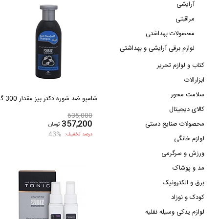
آرایشی
مراقبتی
محصولات بهداشتی
لوازم برقی آرایشی و بهداشتی
کتاب و لوازم تحریر
ابزارالات
سلامت محور
شامپو ضد شوره دکتر بیز مقدار 300 گرم
کالای دیجیتال
635,000
357,200
محصولات صنایع دستی
تومان
43%
درصد تخفیف:
لوازم خانگی
ورزش و سرگرمی
مد و پوشاک
برق و الکترونیک
کودک و نوزاد
لوازم یدکی وسیله نقلیه