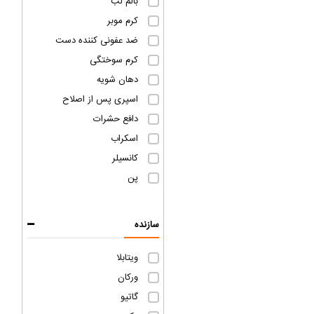
بالم لب
کرم موبر
ضد عفونی کننده دست
کرم سوختگی
دهان شویه
اسپری پس از اصلاح
دافع حشرات
اسکراب
کانسیلر
پن
سازنده
ویتابلا
ورکان
گاتیو