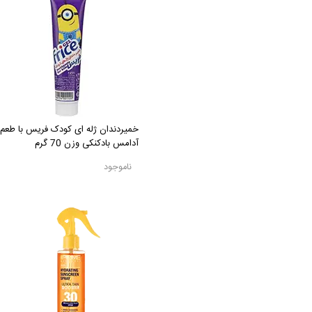
خمیردندان ژله ای کودک فریس با طعم
آدامس بادکنکی وزن 70 گرم
ناموجود