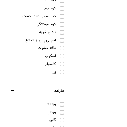
بالم لب
کرم موبر
ضد عفونی کننده دست
کرم سوختگی
دهان شویه
اسپری پس از اصلاح
دافع حشرات
اسکراب
کانسیلر
پن
سازنده
ویتابلا
ورکان
گاتیو