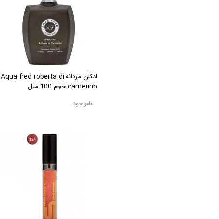
ادکلن مردانه Aqua fred roberta di
camerino حجم 100 میل
ناموجود