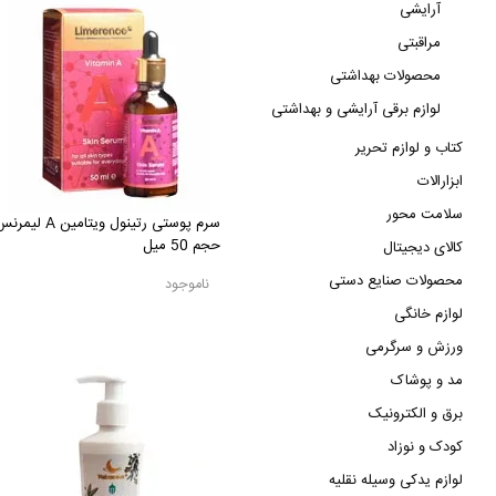
آرایشی
مراقبتی
محصولات بهداشتی
لوازم برقی آرایشی و بهداشتی
کتاب و لوازم تحریر
ابزارالات
سلامت محور
سرم پوستی رتینول ویتامین A لیم
حجم 50 میل
کالای دیجیتال
محصولات صنایع دستی
ناموجود
لوازم خانگی
ورزش و سرگرمی
مد و پوشاک
برق و الکترونیک
کودک و نوزاد
لوازم یدکی وسیله نقلیه