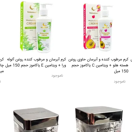
رنس
کرم مرطوب کننده و آبرسان حاوی روغن
کرم آبرسان و مرطوب کننده روغن آلوئه
کرم
هسته هلو + ویتامین C یاکاموز حجم
ورا + ویتامین E یاکاموز حجم 150 میل
150 میل
می
ناموجود
ناموجود
ن