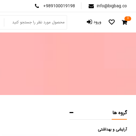
+989100019198
info@bigbag.co
0
ورود
گروه ها
آرایشی و بهداشتی