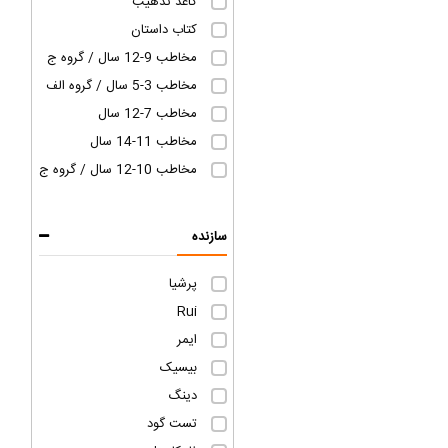
کاغذ تذهیب
کتاب داستان
مخاطب 9-12 سال / گروه ج
مخاطب 3-5 سال / گروه الف
مخاطب 7-12 سال
مخاطب 11-14 سال
مخاطب 10-12 سال / گروه ج
سازنده
پرشیا
Rui
ایمر
بیسیک
دینگ
تست گود