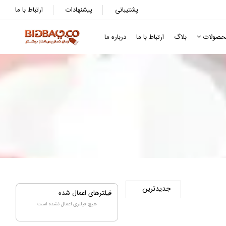
پشتیبانی
پیشنهادات
ارتباط با ما
حصولات
بلاگ
ارتباط با ما
درباره ما
فیلترهای اعمال شده
هیچ فیلتری اعمال نشده است