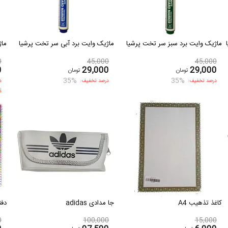
ماژیک وایت برد سبز سر تخت پرشیا
ماژیک وایت برد آبی سر تخت پرشیا
ماژ
0
45,000
45,000
0
29,000
29,000
تومان
تومان
35%
35%
درصد تخفیف:
درصد تخفیف:
د
تنها 
کاغذ تذهیب A4
جا مدادی adidas
دفتر 
0
100,000
15,000