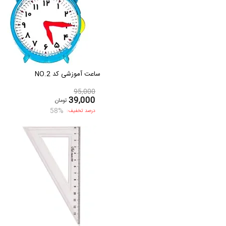
ساعت آموزشی کد NO.2
95,000
39,000
تومان
58%
درصد تخفیف: