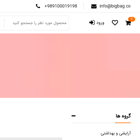
+989100019198
info@bigbag.co
0
ورود
گروه ها
آرایشی و بهداشتی