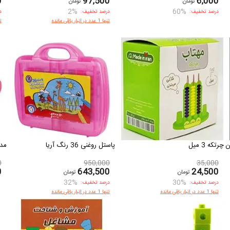
0
97,500
6,000
تومان
تومان
2%
60%
درصد تخفیف:
درصد تخفیف:
د
تنها 1 عدد در انبار باقی مانده
تنها 
چرتکه 3 میل
پاستل روغنی 36 رنگ آریا
مدا
0
950,000
35,000
0
643,500
24,500
تومان
تومان
32%
30%
درصد تخفیف:
درصد تخفیف:
تنها 1 عدد در انبار باقی مانده
تنها 1 عدد در انبار باقی مانده