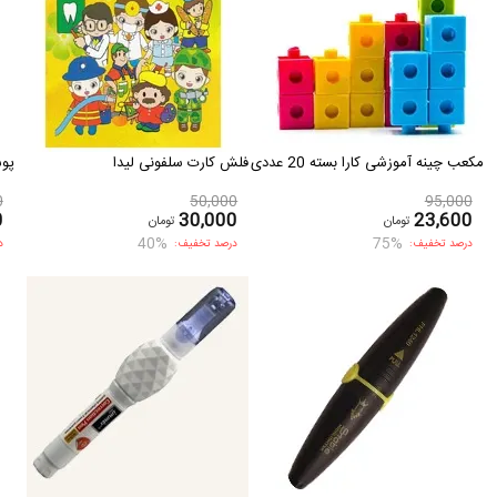
مکعب چینه آموزشی کارا بسته 20 عددی
فلش کارت سلفونی لیدا
پوش
0
50,000
95,000
0
30,000
23,600
تومان
تومان
40%
75%
درصد تخفیف:
درصد تخفیف:
د