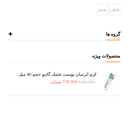
قبلی
بعدی
گروه ها
محصولات ویژه
کرم آبرسان پوست خشک گاتیو حجم 40 میل
778,900
تومان
1,501,500