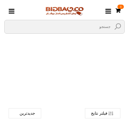
0
آرایش چشم
صفحه اصلی
آرایشی و بهداشتی
آرایشی
آرایش چشم
فیلتر نتایج