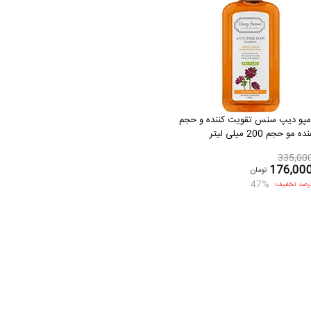
مپو دیپ سنس تقویت کننده و حجم
ه مو حجم 200 میلی لیتر
335,00
176,00
تومان
47%
رصد تخفیف: