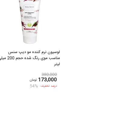
لوسیون نرم کننده مو دیپ سنس
مناسب موی رنگ شده حجم 00
لیتر
380,000
173,000
تومان
54%
درصد تخفیف: