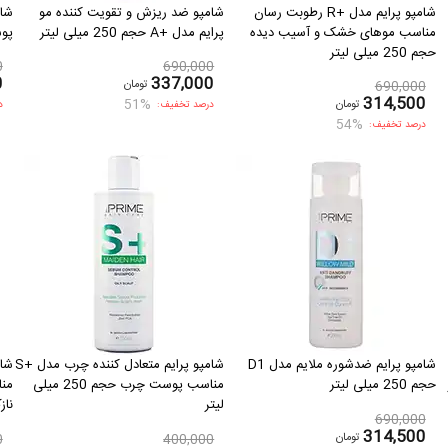
شامپو پرایم مدل +R رطوبت رسان
شامپو ضد ریزش و تقویت کننده مو
مناسب موهای خشک و آسیب دیده
پرایم مدل +A حجم 250 میلی لیتر
پوست
حجم 250 میلی لیتر
0
690,000
0
337,000
تومان
690,000
314,500
51%
تومان
درصد تخفیف:
د
54%
درصد تخفیف:
شامپو پرایم ضدشوره ملایم مدل D1
شامپو پرایم متعادل كننده چرب مدل +S
حجم 250 میلی لیتر
مناسب پوست چرب حجم 250 میلی
من
لیتر
نازک 
690,000
314,500
تومان
0
400,000