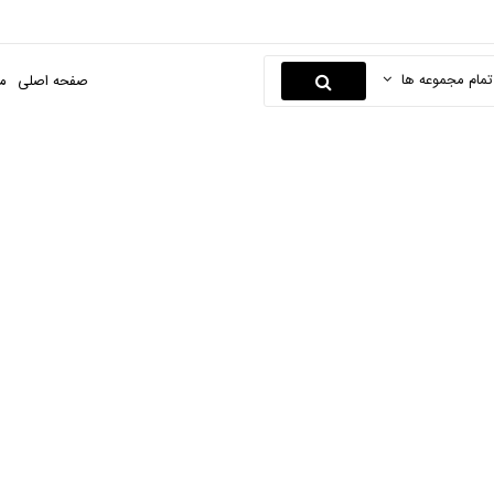
تمام مجموعه ها
صفحه اصلی
م
مراقبت از مو
صفحه اصلی
آرایشی و بهداشتی
مراقبتی
مراقبت از مو