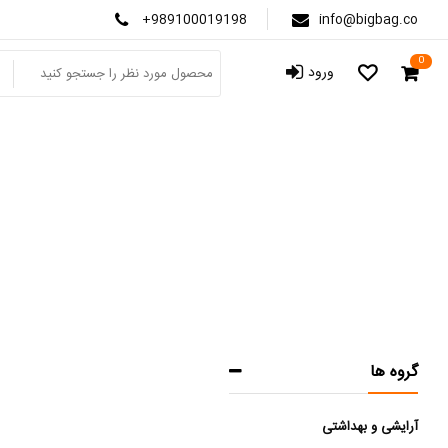
+989100019198
info@bigbag.co
0
ورود
گروه ها
آرایشی و بهداشتی