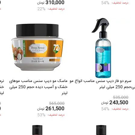
0
310,000
54%
تومان
درصد تخفیف:
22%
درصد تخفیف:
د
سرم دو فاز دیپ سنس مناسب انواع مو
ماسک مو دیپ سنس مناسب موهای
نر
حجم 250 میلی
حجم 250 میلی لیتر
خشک و آسیب دیده حجم 250 میلی
لیتر
لیت
535,000
243,500
تومان
0
565,000
0
261,500
54%
تومان
درصد تخفیف:
53%
درصد تخفیف:
د