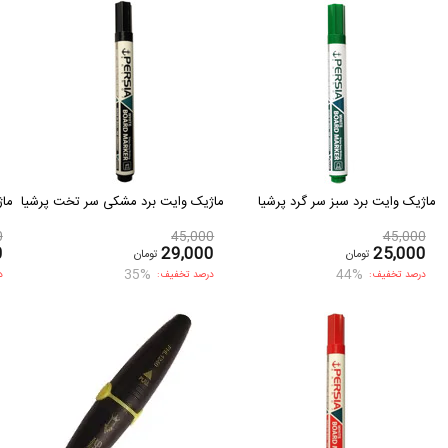
ماژیک وایت برد سبز سر گرد پرشیا
ماژیک وایت برد مشکی سر تخت پرشیا
ماژ
0
45,000
45,000
0
29,000
25,000
تومان
تومان
35%
44%
درصد تخفیف:
درصد تخفیف:
د