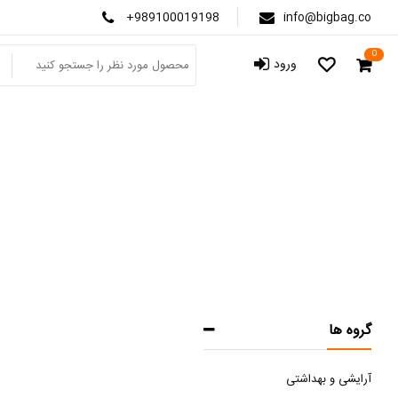
+989100019198
info@bigbag.co
0
ورود
گروه ها
آرایشی و بهداشتی