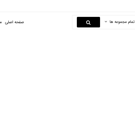
تمام مجموعه ها
صفحه اصلی
م
ماژیک و هایلایتر
صفحه اصلی
کتاب و لوازم تحریر
نوشت افزار
ماژیک و هایلایتر