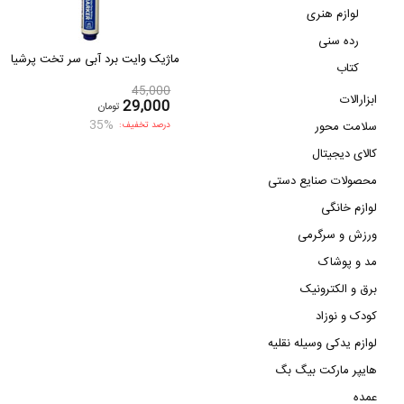
لوازم هنری
رده سنی
ماژیک وایت برد آبی سر تخت پرشیا
کتاب
45,000
ابزارالات
29,000
تومان
35%
سلامت محور
درصد تخفیف:
کالای دیجیتال
محصولات صنایع دستی
لوازم خانگی
ورزش و سرگرمی
مد و پوشاک
برق و الکترونیک
کودک و نوزاد
لوازم یدکی وسیله نقلیه
هایپر مارکت بیگ بگ
عمده