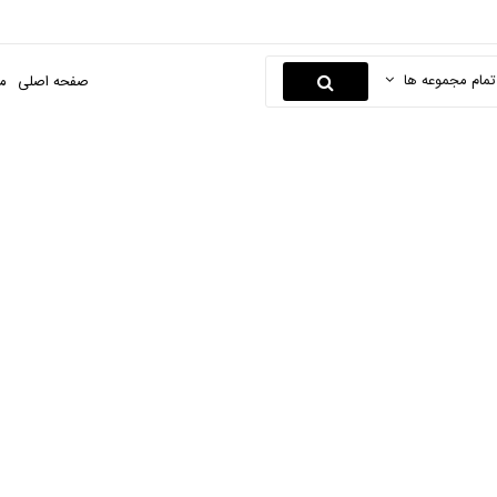
تمام مجموعه ها
صفحه اصلی
م
جوهر
صفحه اصلی
کتاب و لوازم تحریر
لوازم اداری
جوهر