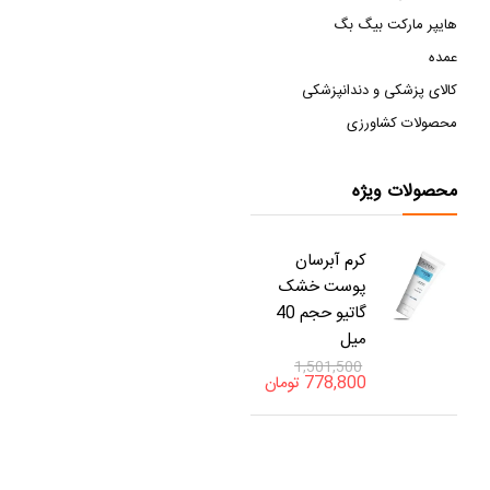
هایپر مارکت بیگ بگ
عمده
کالای پزشکی و دندانپزشکی
محصولات کشاورزی
محصولات ویژه
کرم آبرسان
پوست خشک
گاتیو حجم 40
میل
1,501,500
778,800
تومان