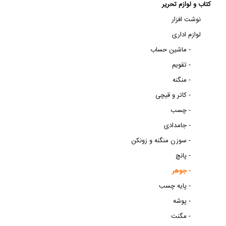
کتاب و لوازم تحریر
نوشت افزار
لوازم اداری
ماشین حساب -
تقویم -
منگنه -
کاتر و قیچی -
چسب -
جامدادی -
سوزن منگنه و زونکن -
پانچ -
جوهر -
پایه چسب -
پوشه -
مگنت -