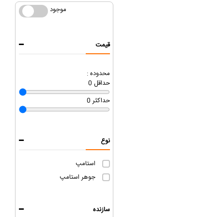
موجود
موجود
قیمت
محدوده :
حداقل
0
حداکثر
0
نوع
استامپ
جوهر استامپ
سازنده