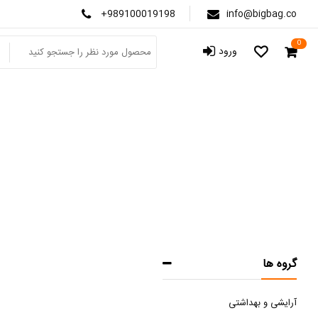
+989100019198
info@bigbag.co
0
ورود
گروه ها
آرایشی و بهداشتی