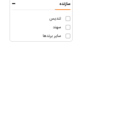
سازنده
تندیس
سهند
سایر برندها