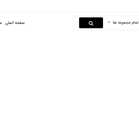
تمام مجموعه ها
صفحه اصلی
م
فتر کلاسوری و کلاسور
فحه اصلی
کتاب و لوازم تحریر
دفتر و کاغذ
دفتر کلاسوری و کلاسور