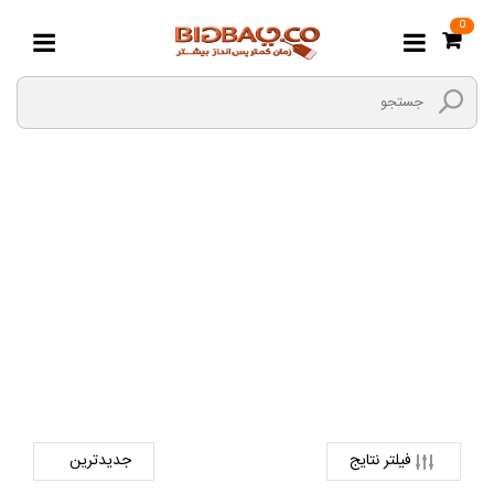
0
پاستل و مداد شمعی
صفحه اصلی
کتاب و لوازم تحریر
لوازم هنری
پاستل و مداد شمعی
فیلتر نتایج