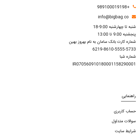
+989100019198
info@bigbag.co
شنبه تا چهارشنبه 9:00-18
پنجشنبه 9:00 تا 13:00
شماره کارت بانک سامان به نام بهروز بهین
6219-8610-5555-5733
شماره شبا
IR070560910180001158290001
راهنمایی
حساب کاربری
سوالات متداول
شرایط سایت