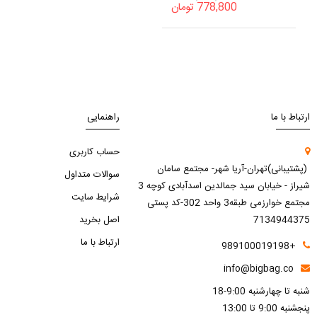
778,800
تومان
ارتباط با ما
راهنمایی
حساب کاربری
(پشتیبانی)تهران-آریا شهر- مجتمع سامان
سوالات متداول
شیراز - خیابان سید جمالدین اسدآبادی کوچه 3
شرایط سایت
مجتمع خوارزمی طبقه3 واحد 302-کد پستی
7134944375
اصل بخرید
ارتباط با ما
+989100019198
info@bigbag.co
شنبه تا چهارشنبه 9:00-18
پنجشنبه 9:00 تا 13:00