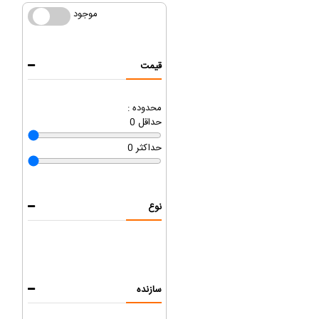
موجود
موجود
قیمت
محدوده :
حداقل
0
حداکثر
0
نوع
سازنده