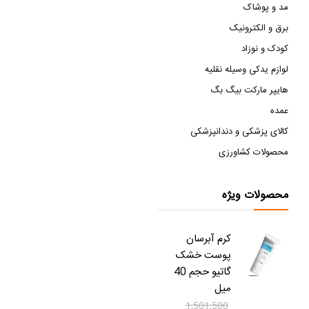
مد و پوشاک
برق و الکترونیک
کودک و نوزاد
لوازم یدکی وسیله نقلیه
هایپر مارکت بیگ بگ
عمده
کالای پزشکی و دندانپزشکی
محصولات کشاورزی
محصولات ویژه
کرم آبرسان
پوست خشک
گاتیو حجم 40
میل
1,501,500