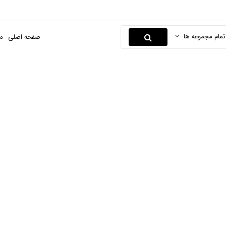
تمام مجموعه ها
صفحه اصلی
م
لنز طبی
صفحه اصلی
سلامت محور
لنز
لنز طبی