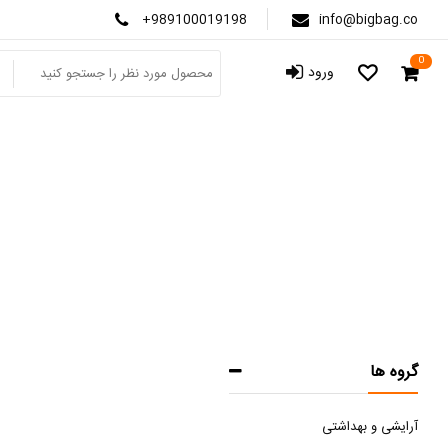
+989100019198
info@bigbag.co
0
ورود
گروه ها
آرایشی و بهداشتی