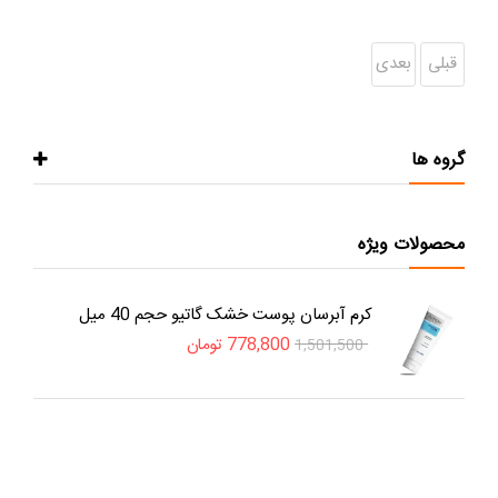
قبلی
بعدی
گروه ها
محصولات ویژه
کرم آبرسان پوست خشک گاتیو حجم 40 میل
778,800
تومان
1,501,500