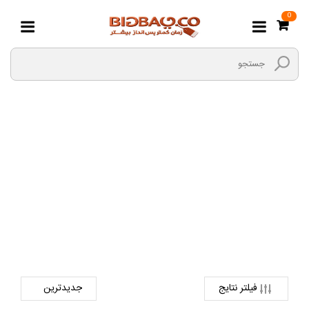
0
انواع کابل
صفحه اصلی
کالای دیجیتال
لوازم جانبی کالای دیجیتال
انواع کابل
فیلتر نتایج