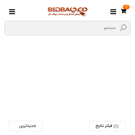
0
پاوربانک
صفحه اصلی
کالای دیجیتال
لوازم جانبی کالای دیجیتال
پاوربانک
فیلتر نتایج