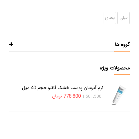
قبلی
بعدی
گروه ها
محصولات ویژه
کرم آبرسان پوست خشک گاتیو حجم 40 میل
778,800
تومان
1,501,500