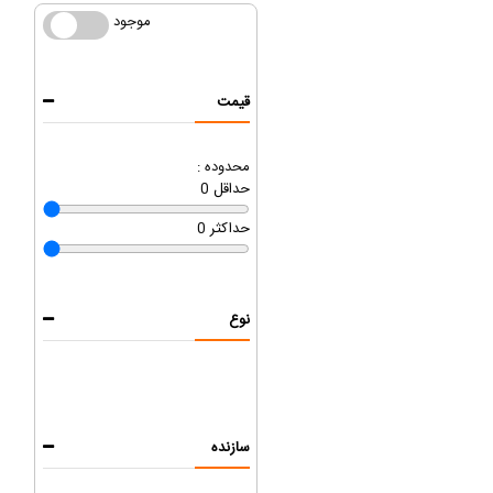
موجود
موجود
قیمت
محدوده :
حداقل
0
حداکثر
0
نوع
سازنده