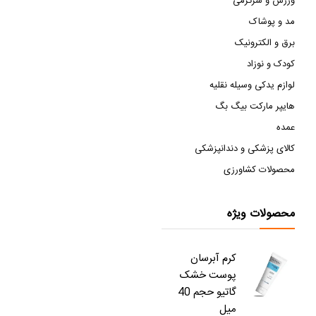
ورزش و سرگرمی
مد و پوشاک
برق و الکترونیک
کودک و نوزاد
لوازم یدکی وسیله نقلیه
هایپر مارکت بیگ بگ
عمده
کالای پزشکی و دندانپزشکی
محصولات کشاورزی
محصولات ویژه
کرم آبرسان
پوست خشک
گاتیو حجم 40
میل