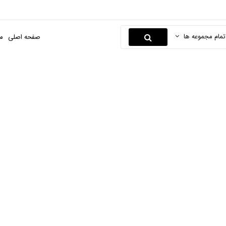
تمام مجموعه ها
صفحه اصلی
م
ازم برقی اصلاح آقایا
لی
آرایشی و بهداشتی
لوازم برقی آرایشی و بهداشتی
لوازم برقی اصل