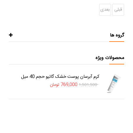
قبلی
بعدی
گروه ها
محصولات ویژه
کرم آبرسان پوست خشک گاتیو حجم 40 میل
769,000
تومان
1,501,500