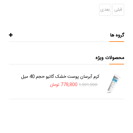
قبلی
بعدی
گروه ها
محصولات ویژه
کرم آبرسان پوست خشک گاتیو حجم 40 میل
778,800
تومان
1,501,500