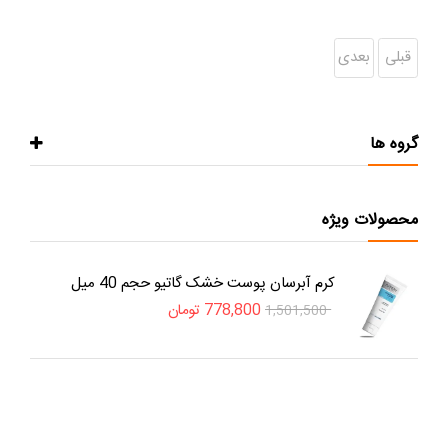
قبلی
بعدی
گروه ها
محصولات ویژه
کرم آبرسان پوست خشک گاتیو حجم 40 میل
778,800
تومان
1,501,500