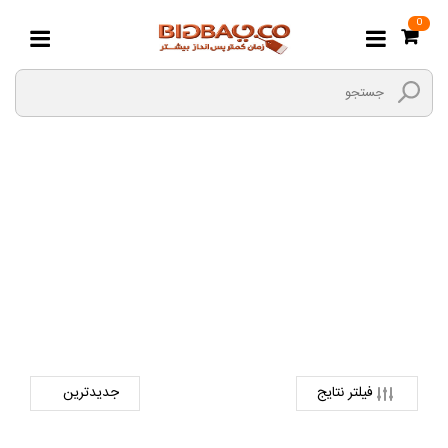
0
ویولن
صفحه اصلی
ورزش و سرگرمی
آلات موسیقی
ویولن
فیلتر نتایج