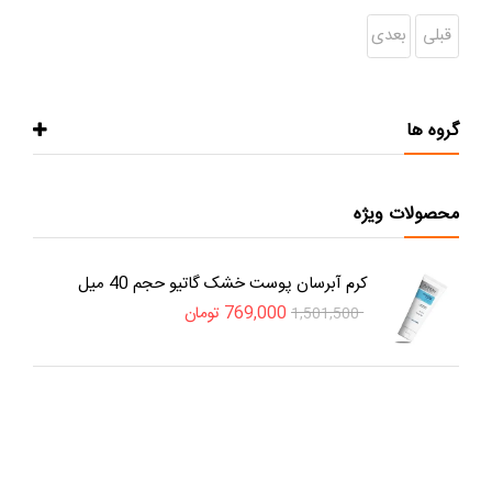
قبلی
بعدی
گروه ها
محصولات ویژه
کرم آبرسان پوست خشک گاتیو حجم 40 میل
769,000
تومان
1,501,500