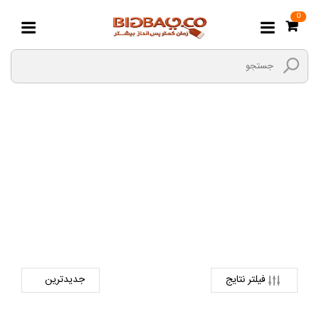
0
سنتور
صفحه اصلی
ورزش و سرگرمی
آلات موسیقی
سنتور
فیلتر نتایج