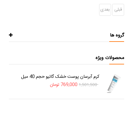
قبلی
بعدی
گروه ها
محصولات ویژه
کرم آبرسان پوست خشک گاتیو حجم 40 میل
769,000
تومان
1,501,500