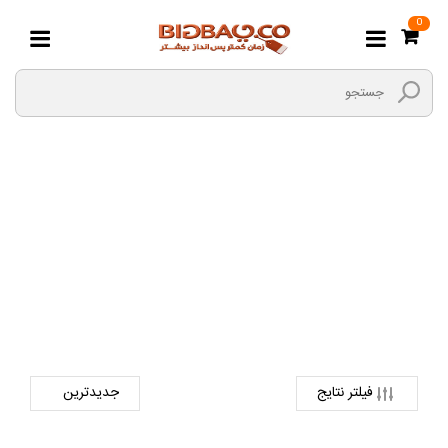
0
گیتار
صفحه اصلی
ورزش و سرگرمی
آلات موسیقی
گیتار
فیلتر نتایج