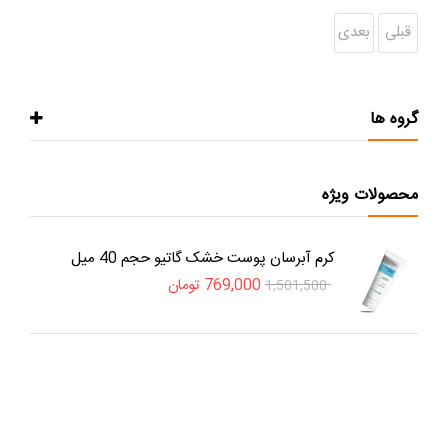
قبلی
بعدی
گروه ها
محصولات ویژه
کرم آبرسان پوست خشک گاتیو حجم 40 میل
769,000
تومان
1,501,500