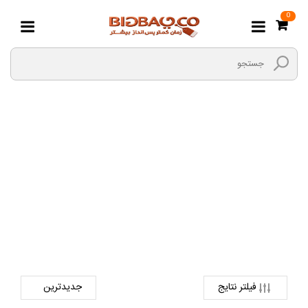
0
سازهای الکترونیک
صفحه اصلی
ورزش و سرگرمی
آلات موسیقی
سازهای الکترونیک
فیلتر نتایج