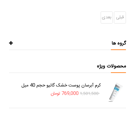
قبلی
بعدی
گروه ها
محصولات ویژه
کرم آبرسان پوست خشک گاتیو حجم 40 میل
769,000
تومان
1,501,500