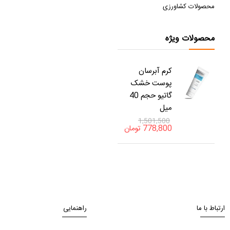
محصولات کشاورزی
محصولات ویژه
کرم آبرسان
پوست خشک
گاتیو حجم 40
میل
1,501,500
778,800
تومان
ارتباط با ما
راهنمایی