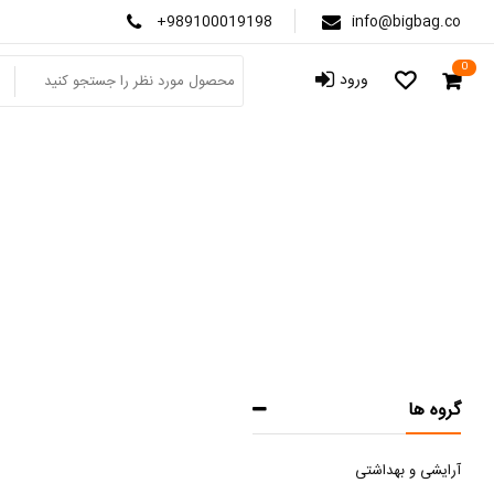
+989100019198
info@bigbag.co
0
ورود
گروه ها
آرایشی و بهداشتی