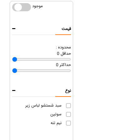
موجود
موجود
قیمت
محدوده :
حداقل
0
حداکثر
0
نوع
سبد شستشو لباس زیر
سوتین
نیم تنه