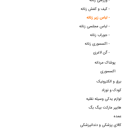
ورزشی زنانه -
کیف و کفش زنانه -
لباس زیر زنانه -
لباس مجلسی زنانه -
جوراب زنانه -
اکسسوری زنانه -
گن لاغری -
پوشاک مردانه
اکسسوری
برق و الکترونیک
کودک و نوزاد
لوازم یدکی وسیله نقلیه
هایپر مارکت بیگ بگ
عمده
کالای پزشکی و دندانپزشکی