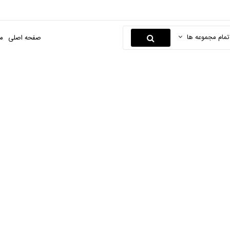
تمام مجموعه ها
صفحه اصلی
م
لباس زیر زنانه
صفحه اصلی
مد و پوشاک
پوشاک زنانه
لباس زیر زنانه