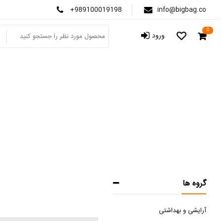
+989100019198
info@bigbag.co
0
ورود
گروه ها
آرایشی و بهداشتی