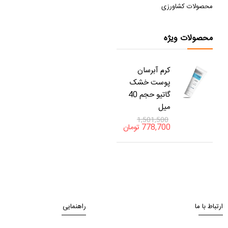
محصولات کشاورزی
محصولات ویژه
کرم آبرسان
پوست خشک
گاتیو حجم 40
میل
1,501,500
778,700
تومان
ارتباط با ما
راهنمایی