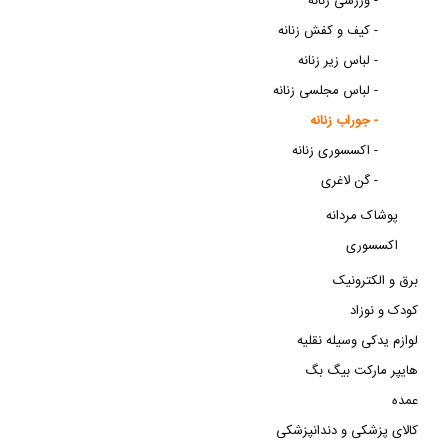
ورزشی زنانه -
کیف و کفش زنانه -
لباس زیر زنانه -
لباس مجلسی زنانه -
جوراب زنانه -
اکسسوری زنانه -
گن لاغری -
پوشاک مردانه
اکسسوری
برق و الکترونیک
کودک و نوزاد
لوازم یدکی وسیله نقلیه
هایپر مارکت بیگ بگ
عمده
کالای پزشکی و دندانپزشکی