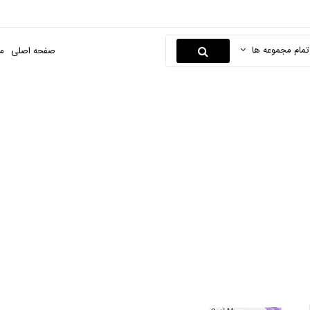
تمام مجموعه ها
صفحه اصلی
م
جوراب زنانه
صفحه اصلی
مد و پوشاک
پوشاک زنانه
جوراب زنانه