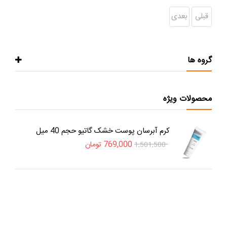
قبلی
بعدی
گروه ها
محصولات ویژه
کرم آبرسان پوست خشک گاتیو حجم 40 میل
769,000
تومان
1,501,500