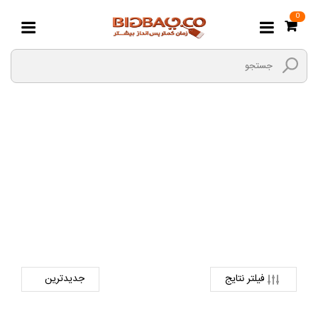
0
کابل برق
صفحه اصلی
برق و الکترونیک
لوازم برق ساختمانی
کابل برق
فیلتر نتایج