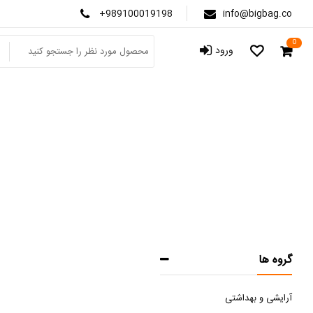
+989100019198
info@bigbag.co
0
ورود
گروه ها
آرایشی و بهداشتی