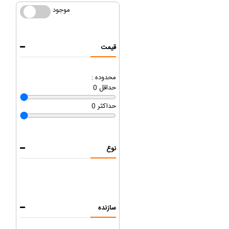
موجود
موجود
قیمت
محدوده :
حداقل
0
حداکثر
0
نوع
سازنده