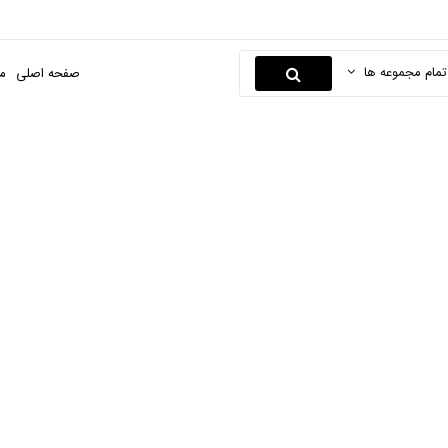
تمام مجموعه ها
صفحه اصلی
م
سنسور برق
صفحه اصلی
برق و الکترونیک
لوازم برق ساختمانی
سنسور برق