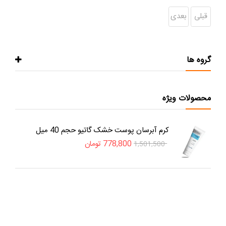
قبلی
بعدی
گروه ها
محصولات ویژه
کرم آبرسان پوست خشک گاتیو حجم 40 میل
778,800
تومان
1,501,500