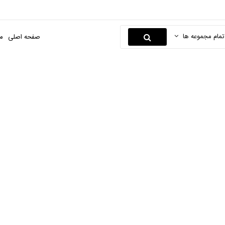
تمام مجموعه ها
صفحه اصلی
م
ترشی و شور
صفحه اصلی
هایپر مارکت بیگ بگ
چاشنی و ادویه
ترشی و شور