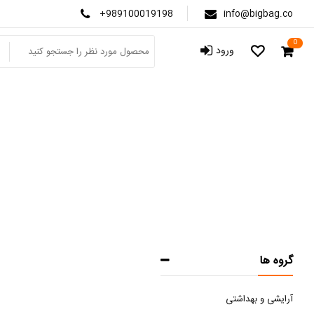
+989100019198
info@bigbag.co
0
ورود
گروه ها
آرایشی و بهداشتی