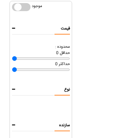
موجود
موجود
قیمت
محدوده :
حداقل
0
حداکثر
0
نوع
سازنده