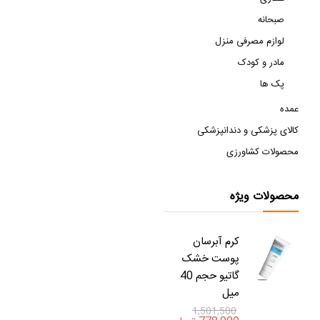
صبحانه
لوازم مصرفی منزل
مادر و کودک
پک ها
عمده
کالای پزشکی و دندانپزشکی
محصولات کشاورزی
محصولات ویژه
کرم آبرسان
پوست خشک
گاتیو حجم 40
میل
1,501,500