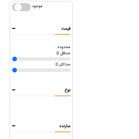
موجود
موجود
قیمت
محدوده :
حداقل
0
حداکثر
0
نوع
سازنده