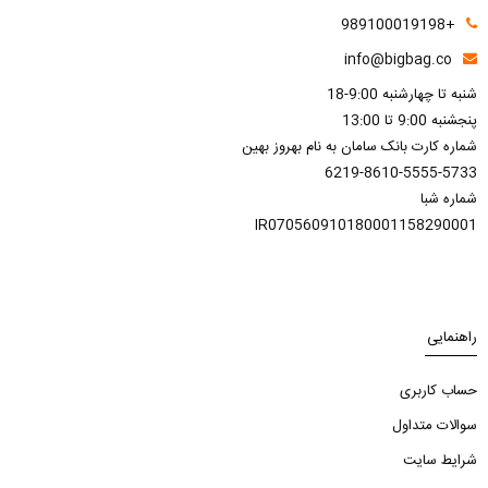
+989100019198
info@bigbag.co
شنبه تا چهارشنبه 9:00-18
پنجشنبه 9:00 تا 13:00
شماره کارت بانک سامان به نام بهروز بهین
6219-8610-5555-5733
شماره شبا
IR070560910180001158290001
راهنمایی
حساب کاربری
سوالات متداول
شرایط سایت