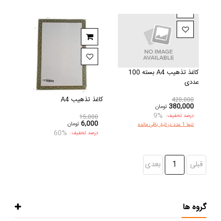
کاغذ تذهیب A4 بسته 100
عددی
کاغذ تذهیب A4
420,000
380,000
تومان
9%
درصد تخفیف:
15,000
6,000
تومان
تنها 1 عدد در انبار باقی مانده
60%
درصد تخفیف:
قبلی
1
بعدی
گروه ها