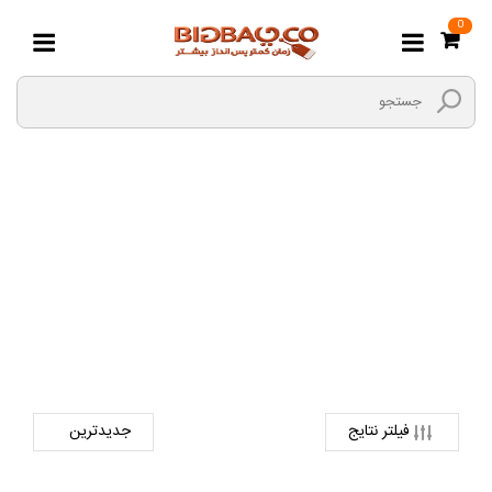
0
مگنت
صفحه اصلی
کتاب و لوازم تحریر
لوازم اداری
مگنت
فیلتر نتایج