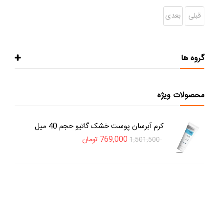
قبلی
بعدی
گروه ها
محصولات ویژه
کرم آبرسان پوست خشک گاتیو حجم 40 میل
769,000
تومان
1,501,500