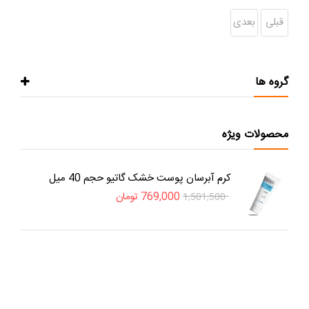
قبلی
بعدی
گروه ها
محصولات ویژه
کرم آبرسان پوست خشک گاتیو حجم 40 میل
769,000
تومان
1,501,500