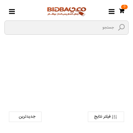
0
گیره کاغذ
صفحه اصلی
کتاب و لوازم تحریر
لوازم اداری
گیره کاغذ
فیلتر نتایج