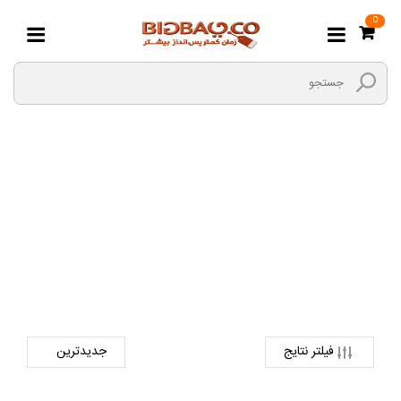
0
آچار
صفحه اصلی
ابزارالات
ابزارهای دستی و عمومی
آچار
فیلتر نتایج