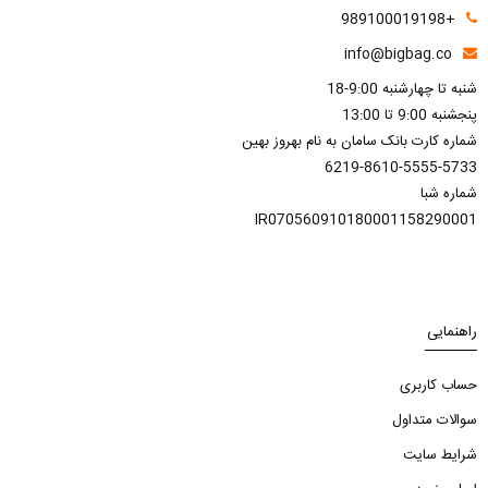
+989100019198
info@bigbag.co
شنبه تا چهارشنبه 9:00-18
پنجشنبه 9:00 تا 13:00
شماره کارت بانک سامان به نام بهروز بهین
6219-8610-5555-5733
شماره شبا
IR070560910180001158290001
راهنمایی
حساب کاربری
سوالات متداول
شرایط سایت