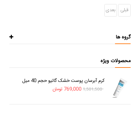
قبلی
بعدی
گروه ها
محصولات ویژه
کرم آبرسان پوست خشک گاتیو حجم 40 میل
769,000
تومان
1,501,500