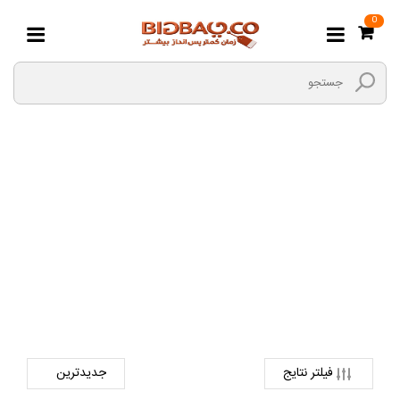
0
آچار سیم لخت کن
صفحه اصلی
ابزارالات
ابزارهای دستی و عمومی
آچار سیم لخت کن
فیلتر نتایج