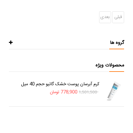
قبلی
بعدی
گروه ها
محصولات ویژه
کرم آبرسان پوست خشک گاتیو حجم 40 میل
778,900
تومان
1,501,500