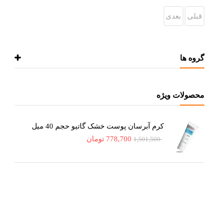
قبلی
بعدی
گروه ها
محصولات ویژه
کرم آبرسان پوست خشک گاتیو حجم 40 میل
778,700
تومان
1,501,500