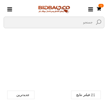
0
حدیده برقی
صفحه اصلی
ابزارالات
ابزار های برقی و شارژی
حدیده برقی
فیلتر نتایج