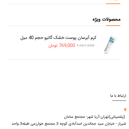
محصولات ویژه
کرم آبرسان پوست خشک گاتیو حجم 40 میل
769,000
تومان
1,501,500
ارتباط با ما
(پشتیبانی)تهران-آریا شهر- مجتمع سامان
شیراز - خیابان سید جمالدین اسدآبادی کوچه 3 مجتمع خوارزمی طبقه3 واحد