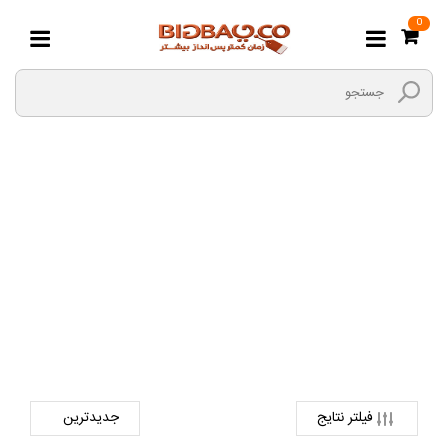
0
کیسه ، سلفون ، فویل
صفحه اصلی
هایپر مارکت بیگ بگ
لوازم مصرفی منزل
کیسه ، سلفون ، فویل
فیلتر نتایج