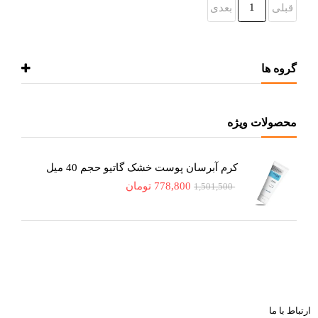
1
قبلی
بعدی
گروه ها
محصولات ویژه
کرم آبرسان پوست خشک گاتیو حجم 40 میل
778,800
تومان
1,501,500
ارتباط با ما