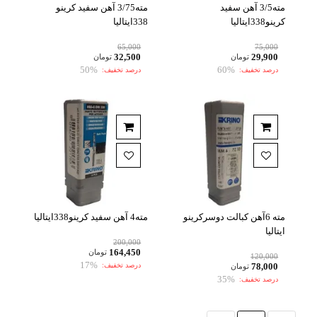
مته3/5 آهن سفید
مته3/75 آهن سفید کرینو
کرینو338ایتالیا
338ایتالیا
65,000
75,000
32,500
29,900
تومان
تومان
50%
60%
درصد تخفیف:
درصد تخفیف:
مته 6آهن کبالت دوسرکرینو
مته4 آهن سفید کرینو338ایتالیا
ایتالیا
200,000
164,450
تومان
120,000
17%
78,000
درصد تخفیف:
تومان
35%
درصد تخفیف: