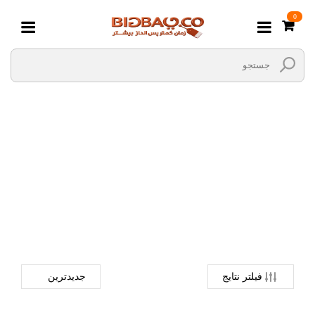
0
مته
صفحه اصلی
ابزارالات
ابزارهای دستی و عمومی
مته
فیلتر نتایج