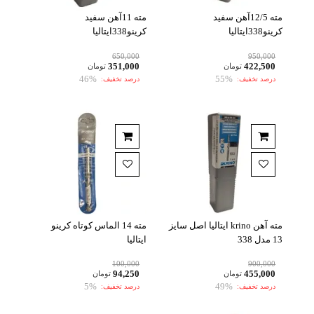
مته 12/5آهن سفید
مته 11آهن سفید
کرینو338ایتالیا
کرینو338ایتالیا
650,000
950,000
351,000
422,500
تومان
تومان
46%
55%
درصد تخفیف:
درصد تخفیف:
مته آهن krino ایتالیا اصل سایز
مته 14 الماس کوتاه کرینو
13 مدل 338
ایتالیا
100,000
900,000
94,250
455,000
تومان
تومان
5%
49%
درصد تخفیف:
درصد تخفیف: