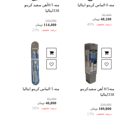
مته 6 الماس کرینو ایتالیا
مته 6/5آهن سفید کرینو
338ایتالیا
95,000
48,100
تومان
150,000
49%
درصد تخفیف:
114,400
تومان
23%
درصد تخفیف:
مته8/5 آهن سفیدکرینو
مته 5 الماس کرینو ایتالیا
338ایتالیا
95,000
46,800
تومان
220,000
50%
189,800
درصد تخفیف:
تومان
13%
درصد تخفیف: