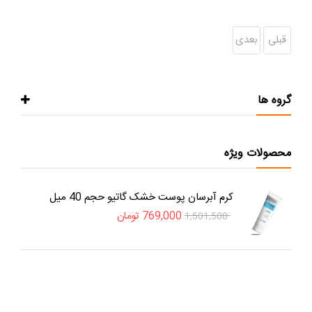
قبلی
بعدی
گروه ها
محصولات ویژه
کرم آبرسان پوست خشک گاتیو حجم 40 میل
769,000
تومان
1,501,500