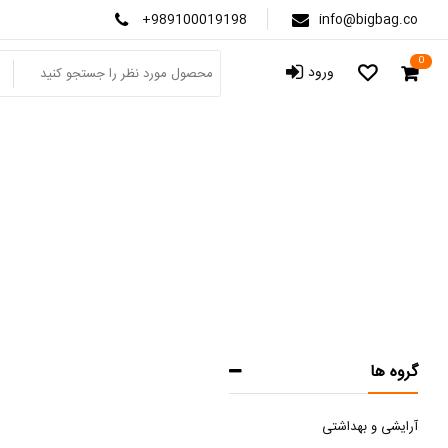
+989100019198
info@bigbag.co
0
ورود
م
گروه ها
آرایشی و بهداشتی