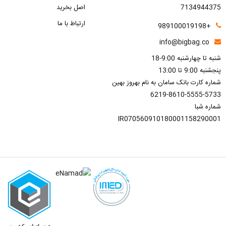
7134944375
اصل بخرید
ارتباط با ما
+989100019198
info@bigbag.co
شنبه تا چهارشنبه 9:00-18
پنجشنبه 9:00 تا 13:00
شماره کارت بانک سامان به نام بهروز بهین
6219-8610-5555-5733
شماره شبا
IR070560910180001158290001