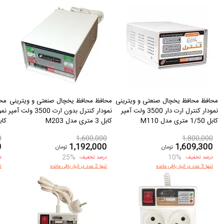
محافظ محافظ یخچال صنعتی و ویترینی
محافظ محافظ یخچال صنعتی و ویترینی
محا
نمودار کنترل ارت دار 3500 ولت آمپر
نمودار کنترل بدون ارت 3500 ولت آمپر
کابل 1/50 متری مدل M110
کابل 3 متری مدل M203
کابل 1/50 مت
0
1,600,000
1,800,000
0
1,192,000
1,609,300
تومان
تومان
25%
10%
درصد تخفیف:
درصد تخفیف:
د
تنها 3 عدد در انبار باقی مانده
تنها 2 عدد در انبار باقی مانده
تنها 