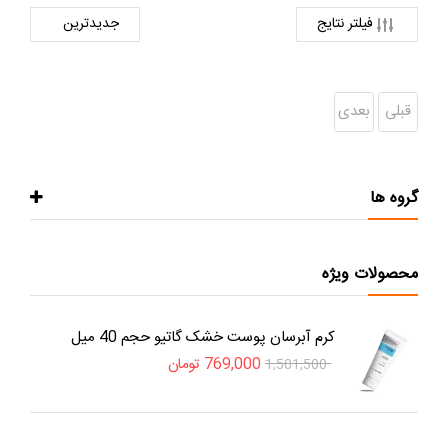
فیلتر نتایج
قبلی
بعدی
گروه ها
محصولات ویژه
کرم آبرسان پوست خشک گاتیو حجم 40 میل
769,000
تومان
1,501,500