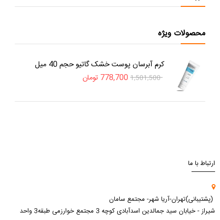
محصولات ویژه
کرم آبرسان پوست خشک گاتیو حجم 40 میل
778,700
تومان
1,501,500
ارتباط با ما
(پشتیبانی)تهران-آریا شهر- مجتمع سامان
شیراز - خیابان سید جمالدین اسدآبادی کوچه 3 مجتمع خوارزمی طبقه3 واحد