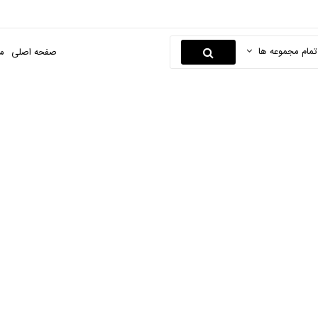
تمام مجموعه ها
صفحه اصلی
م
لوازم مصرفی
فحه اصلی
کالای پزشکی و دندانپزشکی
کالای پزشکی
لوازم مصرفی