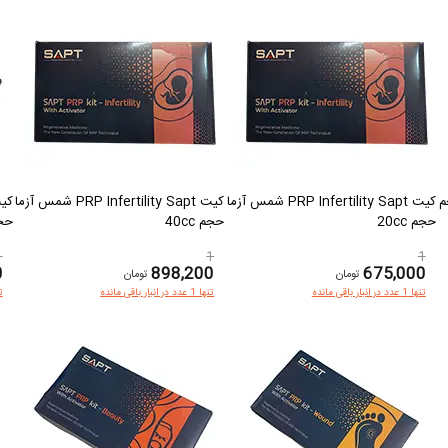
جم
کیت PRP Infertility Sapt شمس آزما
کیت PRP Infertility Sapt شمس آزما
حجم 20cc
حجم 40cc
حجم 
1
1
1
0
898,200
675,000
تومان
تومان
تنها 1 عدد در انبار باقی مانده
تنها 1 عدد در انبار باقی مانده
تنها 