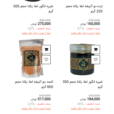
ارده دو آتیشه اعلا یکتا حجم
شیره انگور اعلا یکتا حجم 500
250 گرم
گرم
445,000
256,000
275,000
160,000
تومان
تومان
38%
37%
درصد تخفیف:
درصد تخفیف:
تنها 1 عدد در انبار باقی مانده
تنها 1 عدد در انبار باقی مانده
شیره انگور اعلا یکتا حجم 300
کنجد دو آتیشه اعلا یکتا حجم
گرم
800 گرم
669,000
292,000
517,000
184,000
تومان
تومان
22%
36%
درصد تخفیف:
درصد تخفیف:
تنها 1 عدد در انبار باقی مانده
تنها 2 عدد در انبار باقی مانده