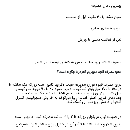
بهترین زمان مصرف:
صبح ناشتا یا ۳۰ دقیقه قبل از صبحانه
بین وعده‌های غذایی
قبل از فعالیت ذهنی یا ورزش
است.
مصرف شبانه برای افراد حساس به کافئین توصیه نمی‌شود.
نحوه مصرف قهوه سوپریم گانودرما چگونه است؟
برای مصرف قهوه فوری سوپریم جهت لاغری، کافی است روزانه یک ساشه را
در ۱۵۰ تا ۲۰۰ میلی‌لیتر آب گرم با دمای حدود ۸۰ تا ۹۰ درجه حل کرده و
میل کنید. بهترین زمان مصرف، صبح ناشتا یا حدود یک ساعت قبل از
وعده‌های غذایی اصلی است؛ زیرا می‌تواند به افزایش متابولیسم، کنترل
اشتها و کاهش ریزه‌خواری کمک کند.
در صورت نیاز، می‌توان روزانه تا ۲ یا ۳ ساشه مصرف کرد، اما بهتر است
بدون شکر و خامه باشد تا تأثیر آن در کنترل وزن بیشتر شود. همچنین