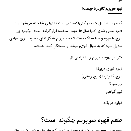
مخ
قهوه سوپریم گانودرما چیست؟
گانودرما به دلیل خواص آنتی‌اکسیدانی و ضدالتهابی شناخته می‌شود و در
طب سنتی شرق آسیا سال‌ها مورد استفاده قرار گرفته است. ترکیب این
قارچ با قهوه و جینسینگ باعث شده سوپریم به گزینه‌ای محبوب برای افرادی
تبدیل شود که به دنبال انرژی بیشتر و خستگی کمتر هستند.
کتر بیز قهوه سوپریم را با ترکیبی از:
قهوه فوری عربیکا
قارچ گانودرما (قارچ ریشی)
جینسینگ
فیبر گیاهی
تولید می‌کند.
طعم قهوه سوپریم چگونه است؟
طعم قهوه سوپریم نسبت به قهوه تلخ کلاسیک، ملایم‌تر و کمی خامه‌ای‌تر