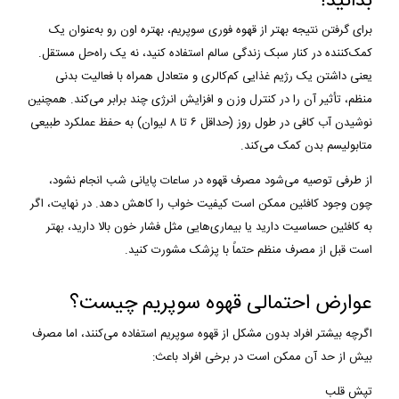
بدانید!
برای گرفتن نتیجه بهتر از قهوه فوری سوپریم، بهتره اون رو به‌عنوان یک
کمک‌کننده در کنار سبک زندگی سالم استفاده کنید، نه یک راه‌حل مستقل.
یعنی داشتن یک رژیم غذایی کم‌کالری و متعادل همراه با فعالیت بدنی
منظم، تأثیر آن را در کنترل وزن و افزایش انرژی چند برابر می‌کند. همچنین
نوشیدن آب کافی در طول روز (حداقل ۶ تا ۸ لیوان) به حفظ عملکرد طبیعی
متابولیسم بدن کمک می‌کند.
از طرفی توصیه می‌شود مصرف قهوه در ساعات پایانی شب انجام نشود،
چون وجود کافئین ممکن است کیفیت خواب را کاهش دهد. در نهایت، اگر
به کافئین حساسیت دارید یا بیماری‌هایی مثل فشار خون بالا دارید، بهتر
است قبل از مصرف منظم حتماً با پزشک مشورت کنید.
عوارض احتمالی قهوه سوپریم چیست؟
اگرچه بیشتر افراد بدون مشکل از قهوه سوپریم استفاده می‌کنند، اما مصرف
بیش از حد آن ممکن است در برخی افراد باعث:
تپش قلب