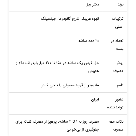
برند
دکتر بیز
ترکیبات
قهوه عربیکا، قارچ گانودرما، جینسینگ
اصلی
تعداد در
۲۰ عدد ساشه
بسته
روش
حل کردن یک ساشه در ۱۵۰ تا ۲۰۰ میلی‌لیتر آب داغ و
مصرف
هم‌زدن
طعم
ملایم‌تر از قهوه معمولی با تلخی کمتر
کشور
ایران
تولیدکننده
نکات مهم
مصرف روزانه ۱ تا ۲ ساشه، پرهیز از مصرف شبانه برای
مصرف
جلوگیری از بی‌خوابی