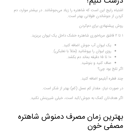
درست کنیم؟
اشتباه رایج این است که شاهتره را زیاد می‌جوشانند. در بیشتر موارد، دم
کردن از جوشاندن طولانی بهتر است.
روش پیشنهادی برای دم‌کردن
۱ تا ۲ قاشق مرباخوری شاهتره خشک داخل یک لیوان بریزید.
یک لیوان آب جوش اضافه کنید.
روی لیوان را بپوشانید (مثلاً با نعلبکی).
۱۰ تا ۱۵ دقیقه بماند دم بکشد.
صاف کنید و بنوشید.
اگر تلخ بود چی؟
چند قطره آبلیمو اضافه کنید.
در صورت نیاز، مقدار کم عسل (کم) بهتر از شکر است.
اگر هدف‌تان کمک به جوش/کبد است، خیلی شیرینش نکنید.
بهترین زمان مصرف دمنوش شاهتره
مصفی خون