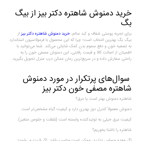
خرید دمنوش شاهتره دکتر بیز از بیگ
بگ
برای تجربه پوستی شفاف و کبد سالم،
خرید دمنوش شاهتره دکتر بیز
از
بیگ بگ بهترین انتخاب است؛ چرا که این محصول با فرمولاسیون استاندارد
به تصفیه خون و دفع سموم بدن کمک شایانی می‌کند. شما می‌توانید با
اطمینان از اصالت کالا و قیمت رقابتی، این دمنوش مصفی خون را به
راحتی سفارش داده و در سریع‌ترین زمان ممکن درب منزل تحویل بگیرید.
سوال‌های پرتکرار در مورد دمنوش
شاهتره مصفی خون دکتر بیز
شاهتره دمنوش بهتر است یا عرق؟
دمنوش معمولاً کنترل دوز بهتری دارد و کیفیت گیاه مشخص‌تر است.
کیفیت عرق خیلی به تولیدکننده وابسته است (غلظت و خلوص متغیر).
شاهتره را ناشتا بخوریم؟
اگر معده حساس ندارید، ممکن است مناسب باشد. اگر اذیت می‌شوید: