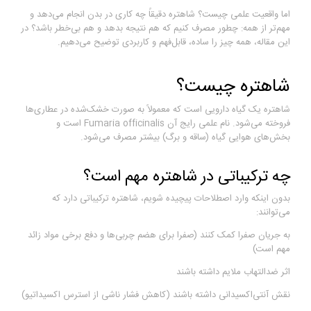
اما واقعیت علمی چیست؟ شاهتره دقیقاً چه کاری در بدن انجام می‌دهد و
مهم‌تر از همه: چطور مصرف کنیم که هم نتیجه بدهد و هم بی‌خطر باشد؟ در
این مقاله، همه چیز را ساده، قابل‌فهم و کاربردی توضیح می‌دهیم.
شاهتره چیست؟
شاهتره یک گیاه دارویی است که معمولاً به صورت خشک‌شده در عطاری‌ها
فروخته می‌شود. نام علمی رایج آن Fumaria officinalis است و
بخش‌های هوایی گیاه (ساقه و برگ) بیشتر مصرف می‌شود.
چه ترکیباتی در شاهتره مهم است؟
بدون اینکه وارد اصطلاحات پیچیده شویم، شاهتره ترکیباتی دارد که
می‌توانند:
به جریان صفرا کمک کنند (صفرا برای هضم چربی‌ها و دفع برخی مواد زائد
مهم است)
اثر ضدالتهاب ملایم داشته باشند
نقش آنتی‌اکسیدانی داشته باشند (کاهش فشار ناشی از استرس اکسیداتیو)