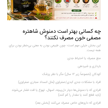
چه کسانی بهتر است دمنوش شاهتره
مصفی خون مصرف نکنند؟
این بخش خیلی مهم است؛ چون طبیعی بودن به معنی بی‌خطر بودن برای
همه نیست.
منع مصرف یا احتیاط جدی:
بارداری و شیردهی
کودکان (خصوصاً زیر ۱۲ سال) مگر با نظر پزشک
افراد با مشکلات جدی کبدی/صفراوی (مثل انسداد مجاری صفراوی)
افرادی که با دمنوش‌ها دچار دل‌پیچه، اسهال، تهوع یا افت فشار می‌شوند
(باید قطع کنند یا مقدار را کم کنند)
افرادی که داروهای خاص مصرف می‌کنند (بخش بعد)