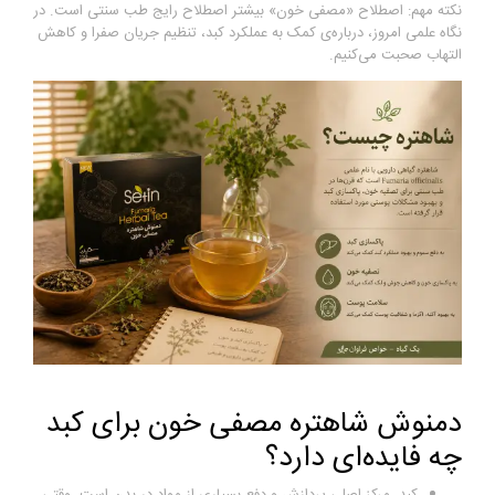
نکته مهم: اصطلاح «مصفی خون» بیشتر اصطلاح رایج طب سنتی است. در
نگاه علمی امروز، درباره‌ی کمک به عملکرد کبد، تنظیم جریان صفرا و کاهش
التهاب صحبت می‌کنیم.
دمنوش شاهتره مصفی خون برای کبد
چه فایده‌ای دارد؟
کبد، مرکز اصلی پردازش و دفع بسیاری از مواد در بدن است. وقتی