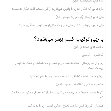
داروهای رقیق‌کننده خون
داروهایی که فشار خون را پایین می‌آورند (اگر مستعد افت فشار هستید)
داروهای دیابت (در صورت نوسان قند)
داروهای مرتبط با کبد یا داروهایی که متابولیسم کبدی سنگین دارند
با چی ترکیب کنیم بهتر می‌شود؟
ترکیب‌های ساده و رایج:
شاهتره + کاسنی
یکی از ترکیب‌های شناخته‌شده برای کسانی که هدفشان کمک به کبد و
پوست است.
روش ساده: نصف شاهتره + نصف کاسنی را با هم دم کنید.
شاهتره + کمی نعناع (در صورت نفخ)
اگر با شاهتره نفخ یا دل‌پیچه می‌گیرید، مقدار کم نعناع ممکن است کمک
کند.
هشدار: اگر رفلاکس دارید، نعناع ممکن است آن را بدتر کند.