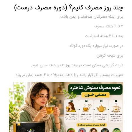
چند روز مصرف کنیم؟ (دوره مصرف درست)
برای اینکه مصرفتان هدفمند و ایمن باشد:
۲ تا ۴ هفته مصرف
بعد ۱ تا ۲ هفته استراحت
در صورت نیاز دوباره یک دوره کوتاه
برای نتیجه گرفتن:
اثرات گوارشی ممکن است در چند روز تا دو هفته حس شود.
تغییرات پوستی اگر قرار باشد رخ دهد، معمولاً ۲ تا ۴ هفته زمان می‌برد.