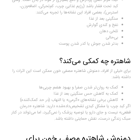
کبد تحت فشار باشد (رژیم غذایی چرب، کم‌تحرکی، اضافه‌وزن،
استرس)، بعضی افراد این نشانه‌ها را تجربه می‌کنند:
سنگینی بعد از غذا
نفخ و کندی گوارش
تلخی دهان
بی‌حالی
بدتر شدن جوش یا کدر شدن پوست
شاهتره چه کمکی می‌کند؟
برای خیلی از افراد، دمنوش شاهتره مصفی خون ممکن است این اثرات را
داشته باشد:
کمک به روان‌تر شدن صفرا و بهبود هضم چربی‌ها
کمک به کاهش حس سنگینی بعد از غذا
کاهش برخی نشانه‌های «گرمی» یا التهاب (در حد کمک‌کننده)
اگر کبد چرب یا مشکل کبدی تشخیص‌داده‌شده دارید: شاهتره «درمان
قطعی» نیست و جای دارو یا توصیه پزشک را نمی‌گیرد، اما می‌تواند در کنار
سبک زندگی درست، نقش حمایتی داشته باشد.
دمنوش شاهتره مصفی خون برای