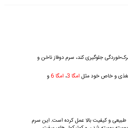
رک‌خوردگی جلوگیری کند، سرم دوفاز ناخن و
ت مغذی و خاص خود مثل
امگا 3
،
امگا 6
و
ات طبیعی و کیفیت بالا عمل کرده است. این سرم
پوسته ‌پوسته شدن
و
کوتیکول‌ های سفت