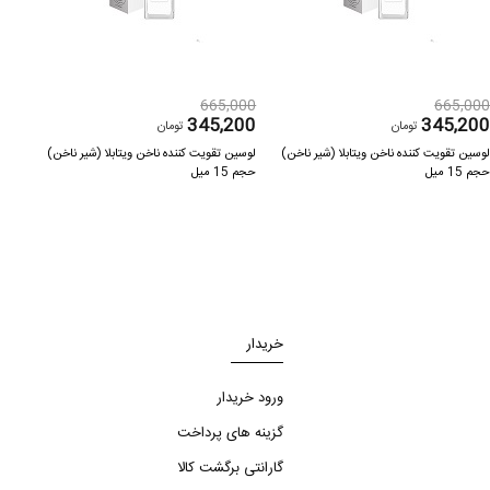
000
665,000
665,00
200
345,200
345,20
تومان
تومان
وسین تقویت کننده ناخن ویتابلا (شیر ناخن)
لوسین تقویت کننده ناخن ویتابلا (شیر ناخن)
لوسین
جم 15 میل
حجم 15 میل
حجم 15 می
خریدار
ورود خریدار
گزینه های پرداخت
گارانتی برگشت کالا