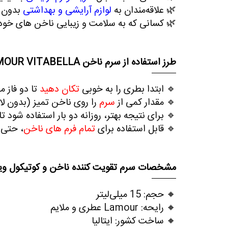
🌿
علاقه‌مندان به
لوازم آرایشی و بهداشتی
بدون پ
🌿
کسانی که به سلامت و زیبایی ناخن ‌های خود
طرز استفاده از سرم ناخن
MOUR VITABELLA
🔹
ابتدا بطری را به خوبی
تکان دهید
تا دو فاز 
🔹
مقدار کمی از
سرم
را روی ناخن تمیز (بدون لا
🔹
برای نتیجه بهتر، روزانه دو بار استفاده شود تا
🔹
قابل استفاده برای
تمام فرم ‌های ناخن
، حتی ز
مشخصات سرم تقویت کننده ناخن و کوتیکول ویتا
🔸
حجم
:
15
میلی‌لیتر
🔸
رایحه
:
Lamour
عطری و ملایم
🔸
ساخت کشور
: ایتالیا