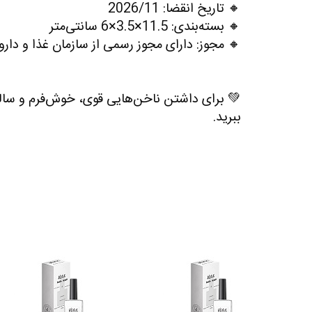
🔸
تاریخ انقضا
:
2026/11
🔸
بسته‌بندی
:
6×3.5×11.5
سانتی‌متر
🔸
مجوز
: دارای مجوز رسمی از سازمان غذا و دارو
💚
برای داشتن ناخن‌هایی قوی، خوش‌فرم و سال
ببرید.