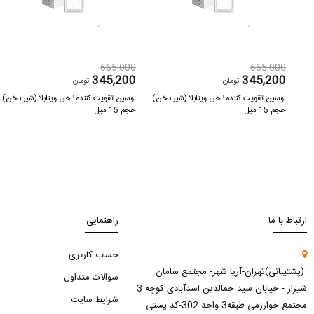
665,000
665,000
345,200
345,200
تومان
تومان
خن)
لوسین تقویت کننده ناخن ویتابلا (شیر ناخن)
لوسین تقویت کننده ناخن ویتابلا (شیر ناخن)
حجم 15 میل
حجم 15 میل
ارتباط با ما
راهنمایی
حساب کاربری
(پشتیبانی)تهران-آریا شهر- مجتمع سامان
سوالات متداول
شیراز - خیابان سید جمالدین اسدآبادی کوچه 3
شرایط سایت
مجتمع خوارزمی طبقه3 واحد 302-کد پستی