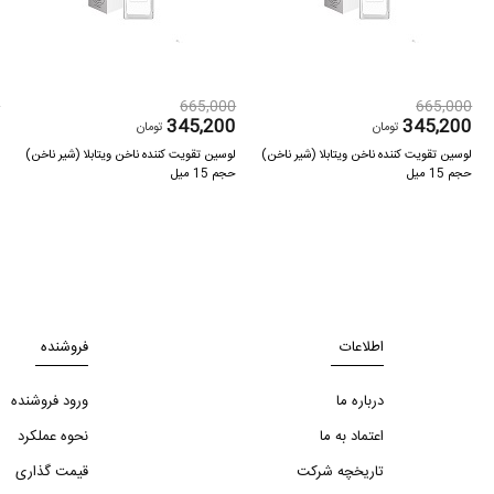
0
665,000
665,000
0
345,200
345,200
تومان
تومان
لوسین تقویت کننده ناخن ویتابلا (شیر ناخن)
لوسین تقویت کننده ناخن ویتابلا (شیر ناخن)
ل
حجم 15 میل
حجم 15 میل
ح
اطلاعات
فروشنده
درباره ما
ورود فروشنده
اعتماد به ما
نحوه عملکرد
تاریخچه شرکت
قیمت گذاری