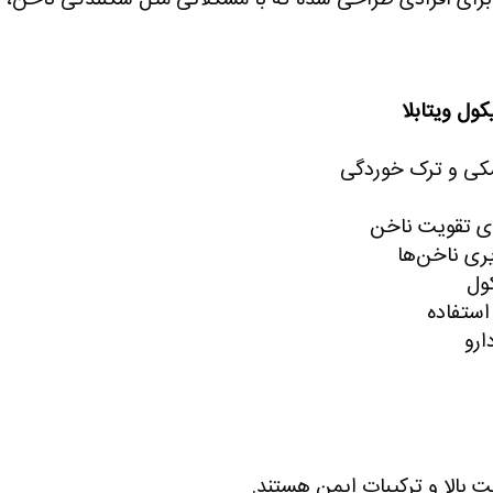
ول ویتابلا
شکی و ترک‌ خوردگی
ای
تقویت ناخن
یری ناخن‌ها
ول
استفاده
ارو
ت بالا و ترکیبات ایمن هستند.