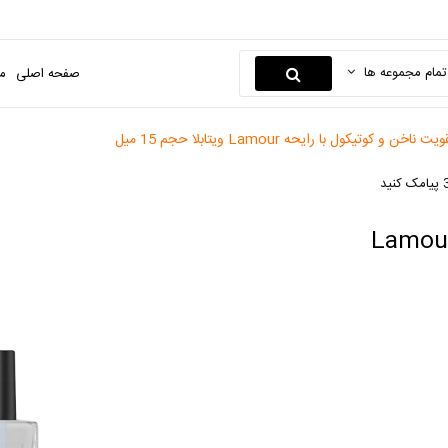
تمام مجموعه ها
صفحه اصلی
م
ن و کوتیکول با رایحه Lamour ویتابلا حجم 15 میل
وفاز تقویت ناخن و کوتیکول با رایحه Lamour