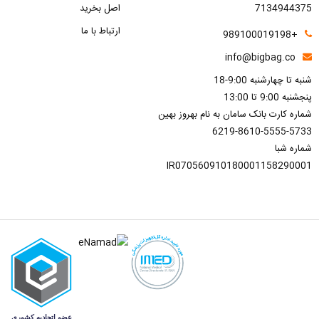
7134944375
اصل بخرید
ارتباط با ما
+989100019198
info@bigbag.co
شنبه تا چهارشنبه 9:00-18
پنجشنبه 9:00 تا 13:00
شماره کارت بانک سامان به نام بهروز بهین
6219-8610-5555-5733
شماره شبا
IR070560910180001158290001