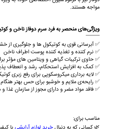
مواجه هستند
.
ویژگی‌های منحصر به ‌فرد سرم دوفاز ناخن و کوتیک
✅
آبرسانی قوی
به کوتیکول‌ ها و جلوگیری از خ
✅
نرم‌ کننده
و
تغذیه‌ کننده
پوست اطراف ناخن
✅
حاوی ترکیبات گیاهی و ویتامین‌ های مؤثر بر
✅
کمک به
افزایش استحکام
، رشد و انعطاف‌ پذ
✅
لایه‌ برداری
میکروسکوپی برای رفع زبری کوتیک
✅
رایحه‌ی ملایم
و خوشبو برای حس بهتر هنگام 
✅
فاقد مواد مضر
و دارای مجوز از سازمان غذا و د
مناسب برای
:
🌿
کسانی که به دنبال
خرید لوازم آرایشی
با کیفی